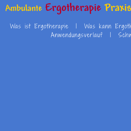
Was ist Ergotherapie
|
Was kann Ergoth
Anwendungsverlauf
|
Sch